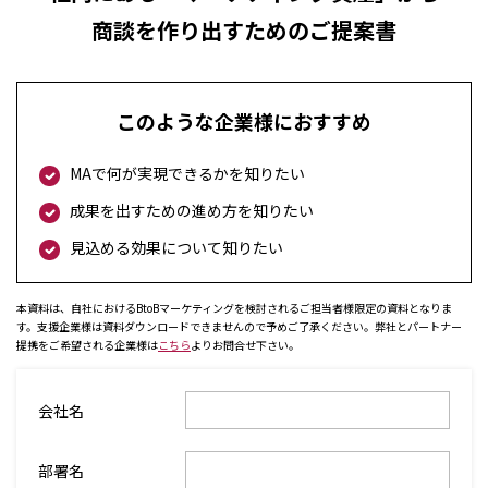
商談を作り出すためのご提案書
このような企業様におすすめ
MAで何が実現できるかを知りたい
成果を出すための進め方を知りたい
見込める効果について知りたい
本資料は、自社におけるBtoBマーケティングを検討されるご担当者様限定の資料となりま
す。支援企業様は資料ダウンロードできませんので予めご了承ください。弊社とパートナー
提携をご希望される企業様は
こちら
よりお問合せ下さい。
会社名
部署名