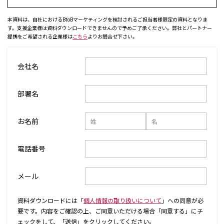
本資料は、自社におけるBtoBマーケティングを検討されるご担当者様限定の資料となりま
す。支援企業様は資料ダウンロードできませんので予めご了承ください。弊社とパートナー
提携をご希望される企業様は
こちら
よりお問合せ下さい。
会社名
部署名
お名前
電話番号
メール
資料ダウンロードには「
個人情報の取り扱いについて
」への同意が必
要です。内容をご確認の上、ご同意いただける場合「同意する」にチ
ェックをして、「送信」をクリックしてください。