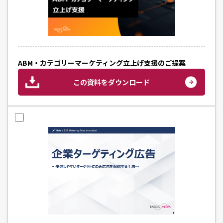
ABM・カテゴリーマーケティング立上げ支援のご提案
この資料をダウンロード