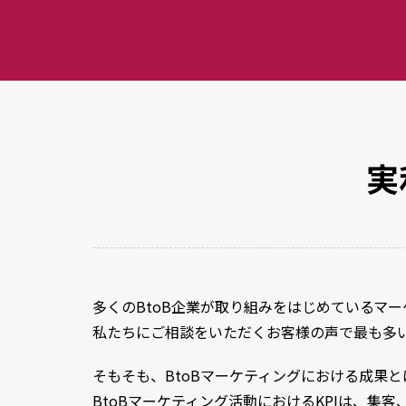
実
多くのBtoB企業が取り組みをはじめているマ
私たちにご相談をいただくお客様の声で最も多
そもそも、BtoBマーケティングにおける成果
BtoBマーケティング活動におけるKPIは、集