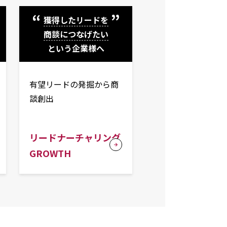
獲得したリードを
商談につなげたい
という企業様へ
有望リードの発掘から商
談創出
リードナーチャリング
GROWTH