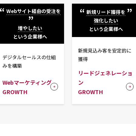
Webサイト経由の受注を
新規リード獲得を
強化したい
増やしたい
という企業様へ
という企業様へ
新規見込み客を安定的に
デジタルセールスの仕組
獲得
みを構築
リードジェネレーショ
Webマーケティング
ン
GROWTH
GROWTH