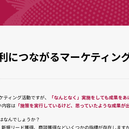
利につながるマーケティン
ーケティング活動ですが、
「なんとなく」実施をしても成果をあ
い内容は
「施策を実行しているけど、思っていたような成果が
とはなんでしょうか？
客、新規リード獲得、商談獲得などいくつかの指標が存在します