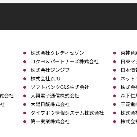
株式会社クレディセゾン
東神倉
コクヨ＆パートナーズ株式会社
日東マ
株式会社ジンジブ
日本情
株式会社ZUU
ネット
ソフトバンクC&S株式会社
株式会
式会社
大興電子通信株式会社
森下仁
会社
大陽日酸株式会社
三菱電
ダイワボウ情報システム株式会社
株式会
第一実業株式会社
株式会