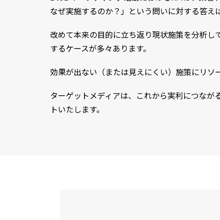
なぜ実施するのか？」という問いに対する答え
改めて本来の目的に立ち返り現状施策を分析し
するケースが多々あります。
効果が出ない（または見えにくい）施策にリソ
ターゲットメディアは、これから実利につなが
トいたします。