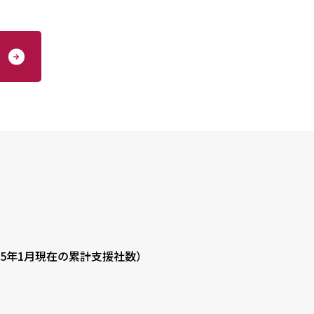
25年1月現在の累計支援社数）