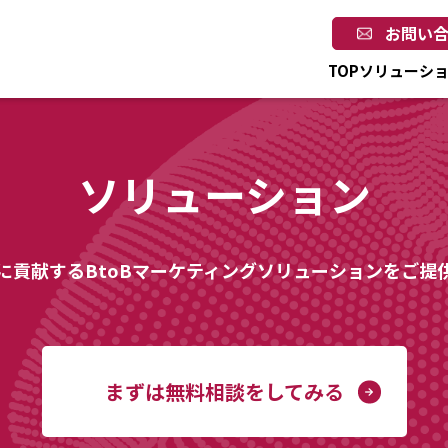
お問い
TOP
ソリューシ
ソリューション
に貢献するBtoBマーケティングソリューションをご提
まずは無料相談をしてみる