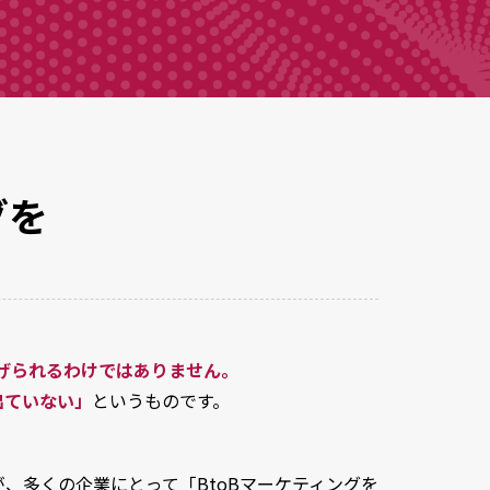
グを
げられるわけではありません。
出ていない」
というものです。
が、多くの企業にとって「BtoBマーケティングを