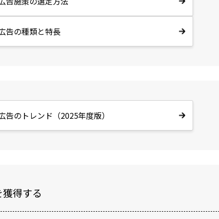
B広告施策の選定方法
B広告の種類と特長
B広告のトレンド（2025年度版）
を獲得する