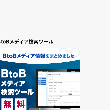
BtoBメディア検索ツール