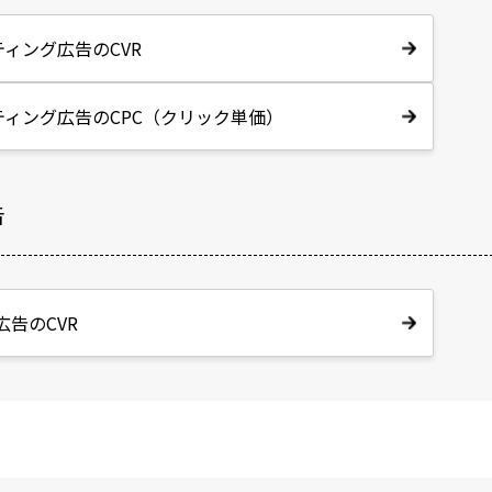
ィング広告のCVR
ティング広告のCPC（クリック単価）
告
a広告のCVR