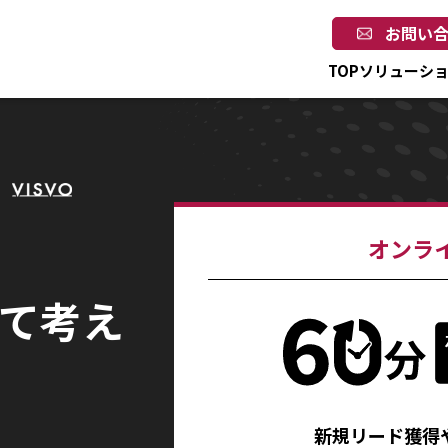
お問い
TOP
ソリューシ
オンラ
いて考え
新規リード獲得