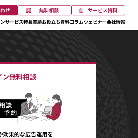
合わせ
無料相談
サービス資料
ョン
サービス
特長
実績
お役立ち資料
コラム
ウェビナー
会社情報
イン無料相談
や効果的な広告運用を