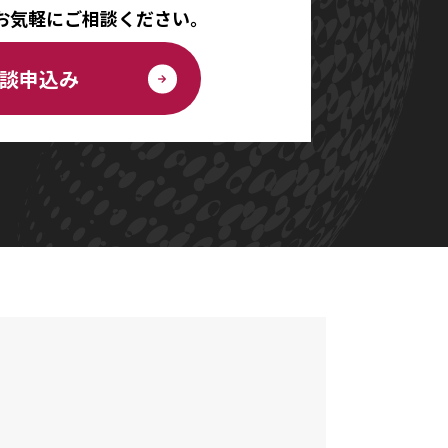
お気軽にご相談ください。
談申込み