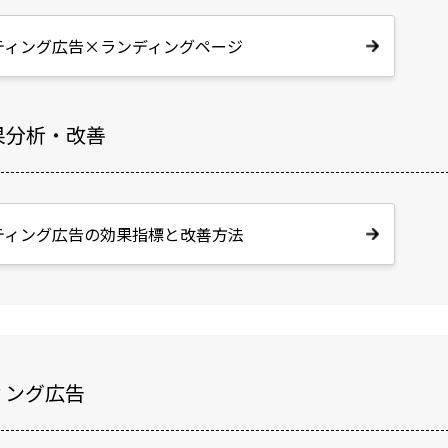
ティング広告×ランディングページ
果分析・改善
ティング広告の効果指標と改善方法
ィング広告