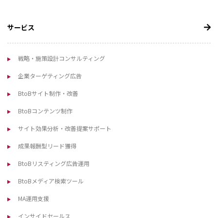
サービス
戦略・施策設計コンサルティング
企業ターゲティング広告
BtoBサイト制作・改善
BtoBコンテンツ制作
サイト効果分析・改善提案サポート
成果報酬型リード獲得
BtoBリスティング広告運用
BtoBメディア検索ツール
MA運用支援
インサイドセールス