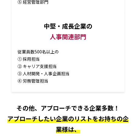
⑤ 経営管理部門
中堅・成長企業の
人事関連部門
従業員数500名以上の
① 採用担当
② キャリア支援担当
③ 人材開発・人事企画担当
④ 労務管理担当
その他、アプローチできる企業多数！
アプローチしたい企業のリストをお持ちの企
業様は、