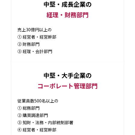
中堅・成長企業の
経理・財務部門
売上30億円以上の
① 経営者・経営幹部
② 財務部門
③ 経理・会計部門
中堅・大手企業の
コーポレート管理部門
従業員数500名以上の
① 総務部門
② 購買調達部門
③ 知財・法務・内部統制部署
④ 経営者・経営幹部