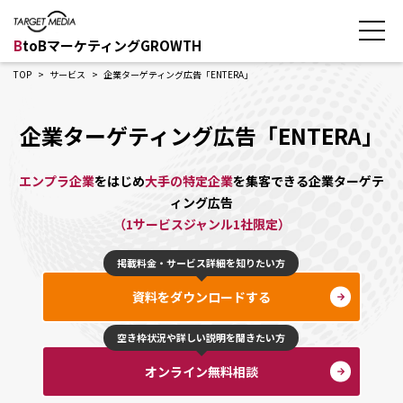
B
toBマーケティングGROWTH
TOP
サービス
企業ターゲティング広告「ENTERA」
企業ターゲティング広告「ENTERA」
エンプラ企業
をはじめ
大手の特定企業
を集客できる企業ターゲテ
ィング広告
（1サービスジャンル1社限定）
掲載料金・サービス詳細を知りたい方
資料をダウンロードする
空き枠状況や詳しい説明を聞きたい方
オンライン無料相談