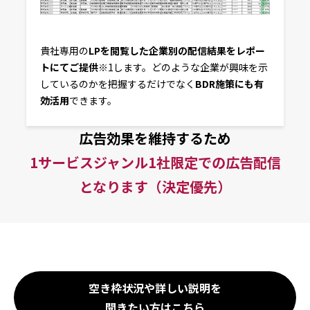
貴社専用の
LPを閲覧した企業別の配信結果をレポー
トにてご提供
※1します。どのような企業が興味を示
しているのかを把握するだけでなく
BDR施策にも有
効活用
できます。
広告効果を維持するため
1サービスジャンル1社限定での広告配信
となります（決定優先）
空き枠状況や詳しい説明を
聞きたい方はこちら