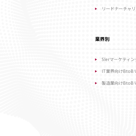
リードナーチャリ
業界別
SIerマーケティ
IT業界向けBto
製造業向けBto