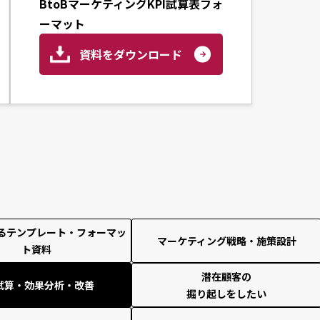
BtoBマーケティングKPI試算表フォ
ーマット
資料をダウンロード
るテンプレート・フォーマッ
マーケティング戦略・施策設計
ト資料
潜在顧客の
I試算・効果分析・改善
掘り起しをしたい