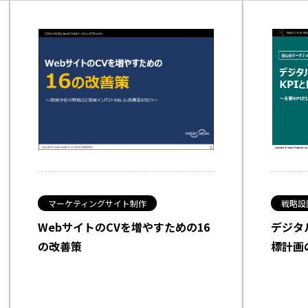
マーケティングサイト制作
戦略設
WebサイトのCVを増やすための16
デジタ
の改善策
標計画