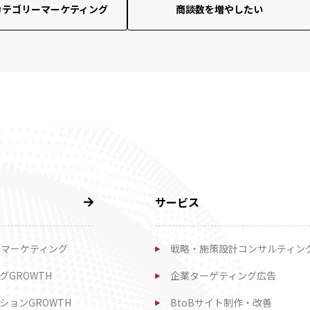
カテゴリーマーケティング
商談数を増やしたい
サービス
ーマーケティング
戦略・施策設計コンサルティン
グGROWTH
企業ターゲティング広告
ションGROWTH
BtoBサイト制作・改善