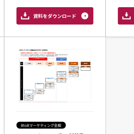
資料をダウンロード
BtoBマーケティング全般