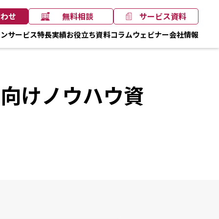
合わせ
無料相談
サービス資料
ョン
サービス
特長
実績
お役立ち資料
コラム
ウェビナー
会社情報
方向けノウハウ資