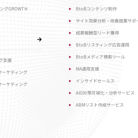
ングGROWTH
BtoBコンテンツ制作
サイト効果分析・改善提案サポ
成果報酬型リード獲得
BtoBリスティング広告運用
BtoBメディア検索ツール
ング支援
MA運用支援
Bマーケティング
インサイドセールス
Bマーケティング
AIO対策可視化・分析サービス
ABMリスト作成サービス