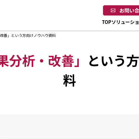
お問い
TOP
ソリューシ
・改善」という方向けノウハウ資料
効果分析・改善」
という
料