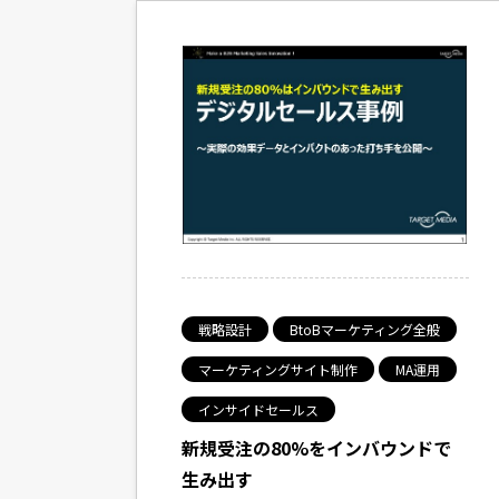
戦略設計
BtoBマーケティング全般
マーケティングサイト制作
MA運用
インサイドセールス
新規受注の80%をインバウンドで
生み出す