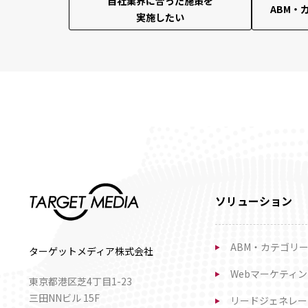
自社業界に合った施策を
ABM・
実施したい
ソリューション
ABM・カテゴリ
ターゲットメディア株式会社
Webマーケティン
東京都港区芝4丁目1-23
三田NNビル 15F
リードジェネレー