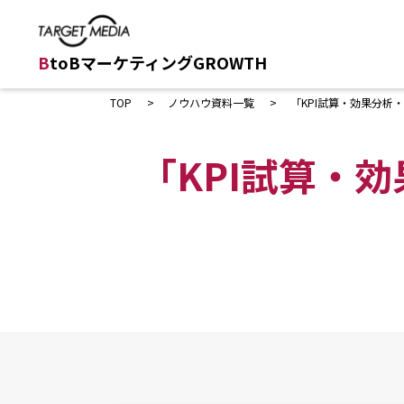
B
toBマーケティングGROWTH
TOP
ノウハウ資料一覧
「KPI試算・効果分析
「KPI試算・