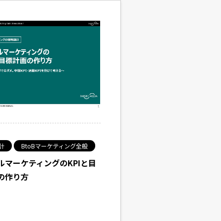
計
BtoBマーケティング全般
ルマーケティングのKPIと目
の作り方