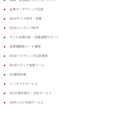
企業ターゲティング広告
BtoBサイト制作・改善
BtoBコンテンツ制作
サイト効果分析・改善提案サポート
成果報酬型リード獲得
BtoBリスティング広告運用
BtoBメディア検索ツール
MA運用支援
インサイドセールス
AIO対策可視化・分析サービス
ABMリスト作成サービス