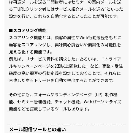
は再送メールを送る”“開封者にはセミナーの案内メールを送
る”“URLクリック者にはサービス紹介メールを送る”といった
設定を行い、これらを自動化するといったことが可能です。
■スコアリング機能
スコアリング機能とは、顧客の属性やWeb行動履歴をもとに
顧客をスコアリングし、興味関心度合いや商談化の可能性を
見える化する機能です。
例えば、「サービス資料を請求した」あるいは、「トライア
ルキャンペーンページを2回以上閲覧した」など、商談・受注
確度の高い顧客の行動定義を設定しておくことで、それらに
合致したホットリードを自動で抽出することができます。
その他にも、フォームやランディングページ（LP）制作機
能、セミナー管理機能、チャット機能、Webパーソナライズ
機能などを搭載しているツールもあります。
メール配信ツールとの違い