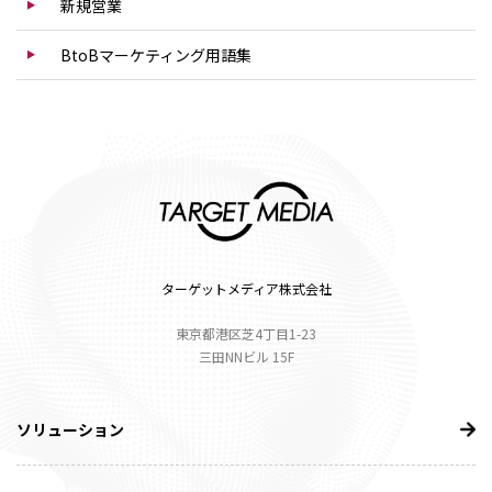
新規営業
BtoBマーケティング用語集
ターゲットメディア株式会社
東京都港区芝4丁目1-23
三田NNビル 15F
ソリューション