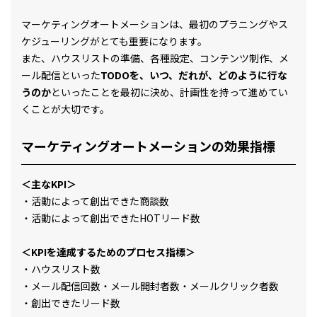
マーケティングオートメーションは、最初のプラニングやス
ケジューリングがとても重要になります。
また、ハウスリストの準備、各種設定、コンテンツ制作、メ
ール配信といった
TODOを、いつ、だれが、どのように行な
うのか
といったことを最初に決め、計画性を持って進めてい
くことが大切です。
マーケティングオートメーションの効果指標
＜主なKPI＞
・活動によって創出できた商談数
・活動によって創出できたHOTリード数
＜KPIを達成するためのプロセス指標＞
・ハウスリスト数
・メール配信回数・メール開封者数・メールクリック者数
・創出できたリード数