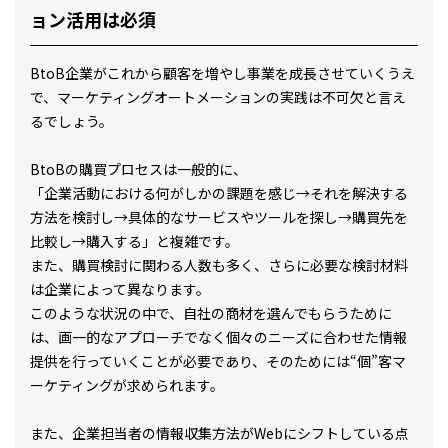
ョン活用は必須
BtoB企業がこれから顧客を増やし事業を成長させていくうえ
で、マーケティングオートメーションの実践は不可欠と言え
るでしょう。
BtoBの購買プロセスは一般的に、
「企業活動における何がしかの課題を感じ→それを解決する
方法を検討し→具体的なサービスやツールを探し→購買先を
比較し→購入する」と複雑です。
また、購買検討に関わる人数も多く、さらに必要な検討材料
は企業によって異なります。
このような状況の中で、自社の商材を選んでもらうために
は、画一的なアプローチでなく個々のニーズに合わせた情報
提供を行っていくことが必要であり、そのためには“個”客マ
ーケティングが求められます。
また、企業担当者の情報収集方法がWebにシフトしている点