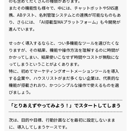
のも含めてたくさんの種類があります。
またその機能性も様々で、中には、チャットボットやSNS連
携、ABテスト、名刺管理システムとの連携が可能なものもあ
り、さらには、「AI搭載型MAプラットフォーム」も今開発が
進んでいます。
せっかく導入するならと、つい多機能なツールを選びたくな
りますが、その結果、機能や操作方法を理解するのに時間が
かかってしまい、結果使いこなせず時間やコストが無駄にな
ってしまうということがよくあります。
特に、初めてマーケティングオートメーションツールを導入
する企業や、ハウスリストがまだ多くない企業は、代表的な
機能が搭載されおり、かつシンプルな操作で使えるものを選
びましょう。
「とりあえずやってみよう！」でスタートしてしまう
次は、目的や目標、行動計画などを最初に設定しないまま
に、導入してしまうケースです。