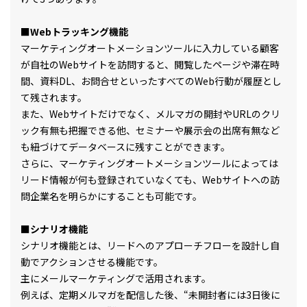
■Webトラッキング機能
マーケティングオートメーションツールに入力している顧客
が自社のWebサイトを訪問すると、閲覧したページや滞在時
間、資料DL、お問合せといったすべてのWeb行動が履歴とし
て残されます。
また、Webサイトだけでなく、メルマガの開封やURLのクリ
ック有無も把握できる他、セミナーや展示会の出席有無など
も紐づけてデータベースに残すことができます。
さらに、マーケティングオートメーションツールによっては
リード情報が何も登録されていなくても、Webサイトへの訪
問企業名を明らかにすることも可能です。
■シナリオ機能
シナリオ機能とは、リードへのアプローチフローを設計し自
動でアクションさせる機能です。
主にメールマーケティングで活用されます。
例えば、定期メルマガを配信した後、“未開封者には3日後に