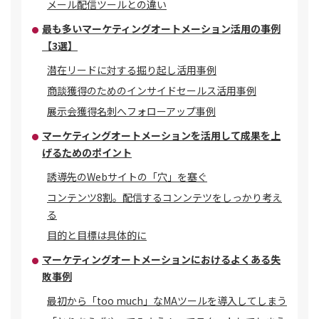
メール配信ツールとの違い
最も多いマーケティングオートメーション活用の事例
【3選】
潜在リードに対する掘り起し活用事例
商談獲得のためのインサイドセールス活用事例
展示会獲得名刺へフォローアップ事例
マーケティングオートメーションを活用して成果を上
げるためのポイント
誘導先のWebサイトの「穴」を塞ぐ
コンテンツ8割。配信するコンンテツをしっかり考え
る
目的と目標は具体的に
マーケティングオートメーションにおけるよくある失
敗事例
最初から「too much」なMAツールを導入してしまう