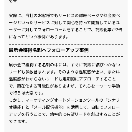
です。
実際に、当社のお客様でもサービスの詳細ページや料金表ペ
ージといったサービスに対して関心を持って閲覧しているユ
ーザーに対してフォローコールをすることで、商談化率が2倍
になってという事例があります。
展示会獲得名刺へフォローアップ事例
展示会で獲得する名刺の中には、すぐに商談に結びつかない
リードも多数含まれます。そのような温度感が低い、または
温度感がわからないリードも定期的にアプローチすること
で、顕在化する可能性がありますが、それらを一つ一つ手動
で行うは大変です。
しかし、マーケティングオートメーションツールの「シナリ
オ機能」と「メール配信機能」を活用して、自動でフォロー
アップを行うことで、効率的に有望リードを創出することが
できます。