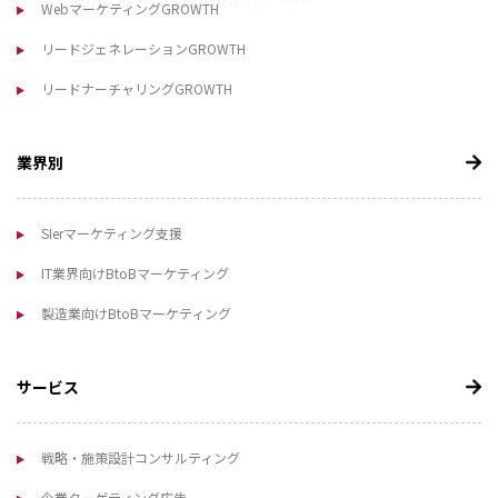
WebマーケティングGROWTH
リードジェネレーションGROWTH
リードナーチャリングGROWTH
業界別
SIerマーケティング支援
IT業界向けBtoBマーケティング
製造業向けBtoBマーケティング
サービス
戦略・施策設計コンサルティング
企業ターゲティング広告