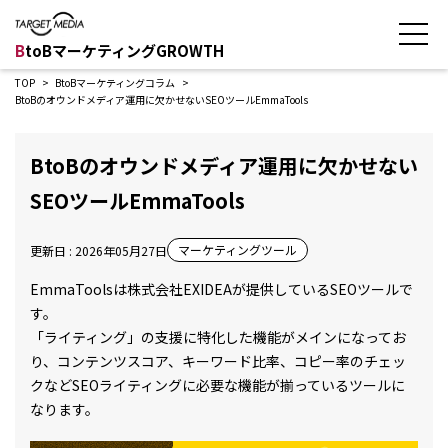
B
toBマーケティングGROWTH
TOP
BtoBマーケティングコラム
BtoBのオウンドメディア運用に欠かせないSEOツールEmmaTools
BtoBのオウンドメディア運用に欠かせない
SEOツールEmmaTools
マーケティングツール
更新日 : 2026年05月27日
EmmaToolsは株式会社EXIDEAが提供しているSEOツールで
す。
「ライティング」の支援に特化した機能がメインになってお
り、コンテンツスコア、キーワード比率、コピー率のチェッ
クなどSEOライティングに必要な機能が揃っているツールに
なります。