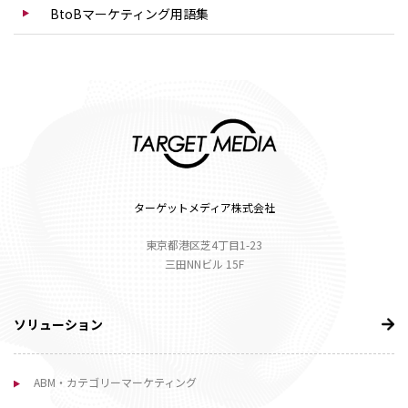
BtoBマーケティング用語集
ターゲットメディア株式会社
東京都港区芝4丁目1-23
三田NNビル 15F
ソリューション
ABM・カテゴリーマーケティング