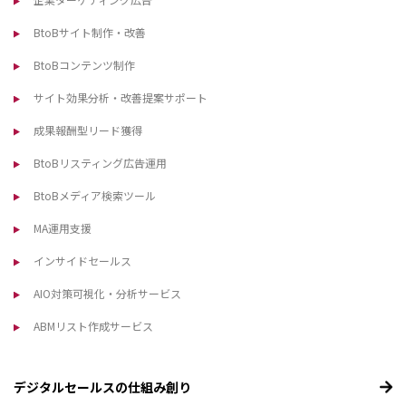
BtoBサイト制作・改善
BtoBコンテンツ制作
サイト効果分析・改善提案サポート
成果報酬型リード獲得
BtoBリスティング広告運用
BtoBメディア検索ツール
MA運用支援
インサイドセールス
AIO対策可視化・分析サービス
ABMリスト作成サービス
デジタルセールスの仕組み創り