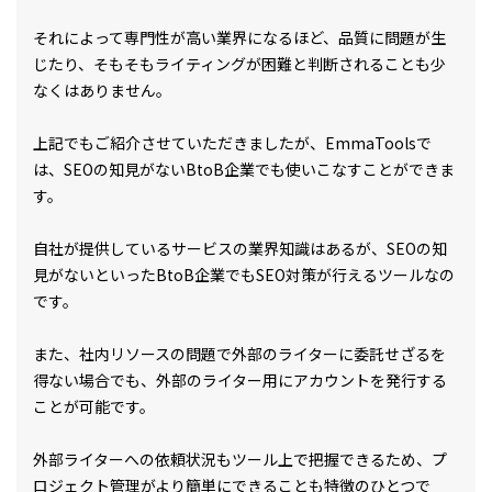
それによって専門性が高い業界になるほど、品質に問題が生
じたり、そもそもライティングが困難と判断されることも少
なくはありません。
上記でもご紹介させていただきましたが、EmmaToolsで
は、SEOの知見がないBtoB企業でも使いこなすことができま
す。
自社が提供しているサービスの業界知識はあるが、SEOの知
見がないといったBtoB企業でもSEO対策が行えるツールなの
です。
また、社内リソースの問題で外部のライターに委託せざるを
得ない場合でも、外部のライター用にアカウントを発行する
ことが可能です。
外部ライターへの依頼状況もツール上で把握できるため、プ
ロジェクト管理がより簡単にできることも特徴のひとつで