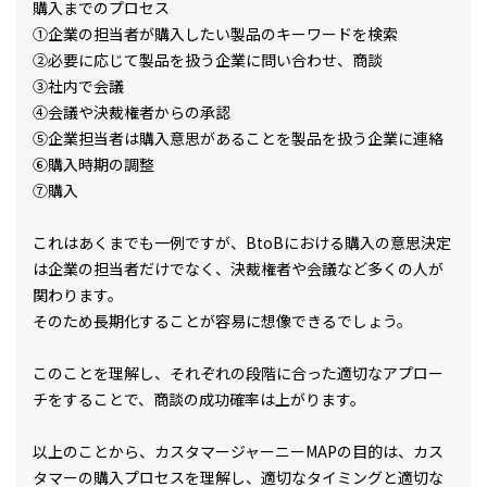
購入までのプロセス
①企業の担当者が購入したい製品のキーワードを検索
②必要に応じて製品を扱う企業に問い合わせ、商談
③社内で会議
④会議や決裁権者からの承認
⑤企業担当者は購入意思があることを製品を扱う企業に連絡
⑥購入時期の調整
⑦購入
これはあくまでも一例ですが、BtoBにおける購入の意思決定
は企業の担当者だけでなく、決裁権者や会議など多くの人が
関わります。
そのため長期化することが容易に想像できるでしょう。
このことを理解し、それぞれの段階に合った適切なアプロー
チをすることで、商談の成功確率は上がります。
以上のことから、カスタマージャーニーMAPの目的は、カス
タマーの購入プロセスを理解し、適切なタイミングと適切な