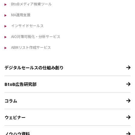
BtoBメディア検索ツール
MA運用支援
インサイドセールス
AIO対策可視化・分析サービス
ABMリスト作成サービス
デジタルセールスの仕組み創り
BtoB広告研究部
コラム
ウェビナー
ノウハウ資料