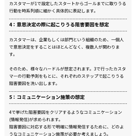
カスタマーが1で設定したスタートからゴールまでに取りうる
行動を時系列順に細かく具体的に表記します。
4：意思決定の際に起こりうる阻害要因を想定
カスタマーは、企業もしくは部門という組織のため、一個人
で意思決定をすることはほとんどなく、複数人が関わりま
す。
そのため、様々なハードルが想定されます。3で行ったカスタ
マーの行動予測をもとに、それぞれのステップで起こりうる
阻害要因を洗い出します。
5：コミュニケーション施策の想定
4で挙げた阻害要因をクリアするようなコミュニケーション
(情報発信)が求められます。
阻害要因に対応する形で明確に情報発信するために、どのよ
うなコミュニケーション施策が必要か考えましょう。