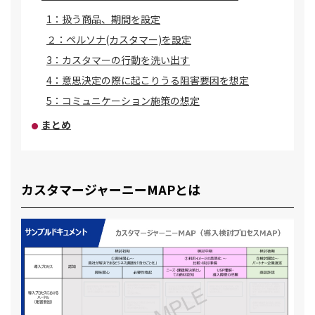
1：扱う商品、期間を設定
２：ペルソナ(カスタマー)を設定
3：カスタマーの行動を洗い出す
4：意思決定の際に起こりうる阻害要因を想定
5：コミュニケーション施策の想定
まとめ
カスタマージャーニーMAPとは