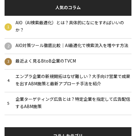
人気のコラム
AIO（AI検索最適化）とは？具体的になにをすればいいの
か？
AIO対策ツール徹底比較｜AI最適化で検索流入を増やす方法
最近よく見るBtoB企業のTVCM
エンプラ企業の新規開拓はなぜ難しい？大手向け営業で成果
を出すABM施策と最新アプローチ手法を紹介
企業ターゲティング広告とは？特定企業を指定して広告配信
するABM施策
コラムカテゴリ